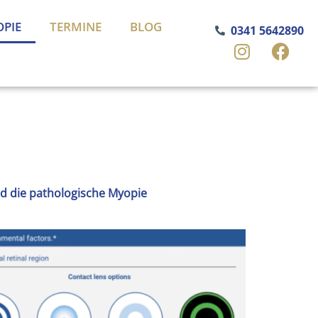
OPIE
TERMINE
BLOG
0341 5642890
d die pathologische Myopie