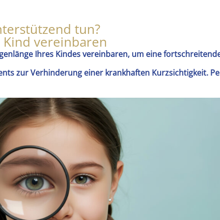
nterstützend tun?
r Kind vereinbaren
nlänge Ihres Kindes vereinbaren, um eine fortschreitende
ts zur Verhinderung einer krankhaften Kurzsichtigkeit. Pe