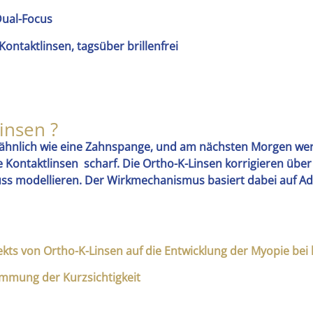
Dual-Focus
Kontaktlinsen, tagsüber brillenfrei
insen ?
n, ähnlich wie eine Zahnspange, und am nächsten Morgen 
 Kontaktlinsen scharf. Die Ortho-K-Linsen korrigieren übe
luss modellieren. Der Wirkmechanismus basiert dabei auf 
ekts von Ortho-K-Linsen auf die Entwicklung der Myopie be
emmung der Kurzsichtigkeit