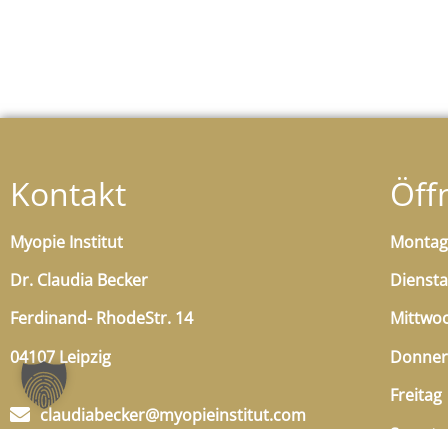
Kontakt
Öff
Myopie Institut
Montag
Dr. Claudia Becker
Dienst
Ferdinand- RhodeStr. 14
Mittwo
04107 Leipzig
Donner
Freitag
claudiabecker@myopieinstitut.com
Samsta