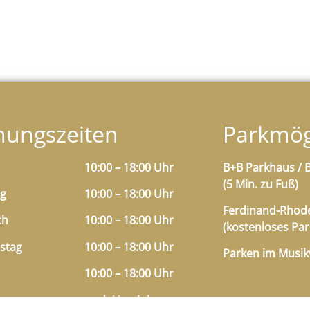
nungszeiten
Parkmög
10:00 – 18:00 Uhr
B+B Parkhaus / B
(5 Min. zu Fuß)
ag
10:00 – 18:00 Uhr
Ferdinand-Rhode
ch
10:00 – 18:00 Uhr
(kostenloses Par
stag
10:00 – 18:00 Uhr
Parken im Musikv
10:00 – 18:00 Uhr
g
nach Vereinbarung