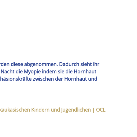
werden diese abgenommen. Dadurch sieht ihr
r Nacht die Myopie indem sie die Hornhaut
Adhäsionskräfte zwischen der Hornhaut und
i kaukasischen Kindern und Jugendlichen | OCL