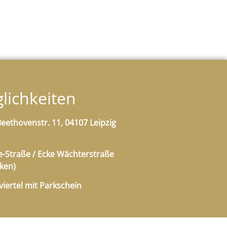
lichkeiten
eethovenstr. 11, 04107 Leipzig
-Straße / Ecke Wächterstraße
ken)
iertel mit Parkschein